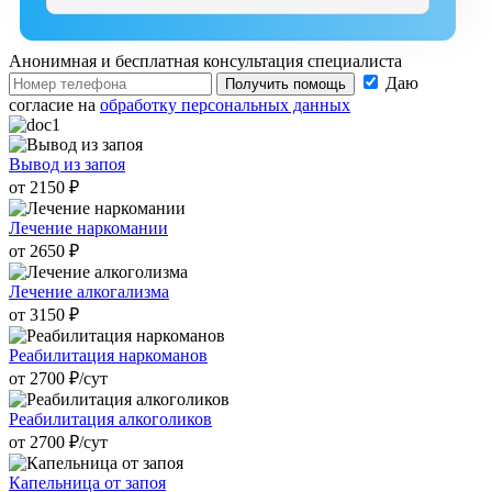
Анонимная и бесплатная
консультация специалиста
Даю
Получить помощь
согласие на
обработку персональных данных
Вывод из запоя
от 2150 ₽
Лечение наркомании
от 2650 ₽
Лечение алкогализма
от 3150 ₽
Реабилитация наркоманов
от 2700 ₽/cут
Реабилитация алкоголиков
от 2700 ₽/cут
Капельница от запоя