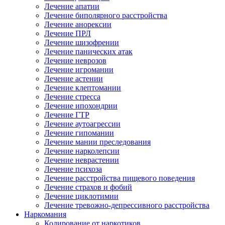
Лечение апатии
Лечение биполярного расстройства
Лечение анорексии
Лечение ПРЛ
Лечение шизофрении
Лечение панических атак
Лечение неврозов
Лечение игромании
Лечение астении
Лечение клептомании
Лечение стресса
Лечение ипохондрии
Лечение ГТР
Лечение аутоагрессии
Лечение гипомании
Лечение мании преследования
Лечение нарколепсии
Лечение неврастении
Лечение психоза
Лечение расстройства пищевого поведения
Лечение страхов и фобий
Лечение циклотимии
Лечение тревожно-депрессивного расстройства
Наркомания
Кодирование от наркотиков