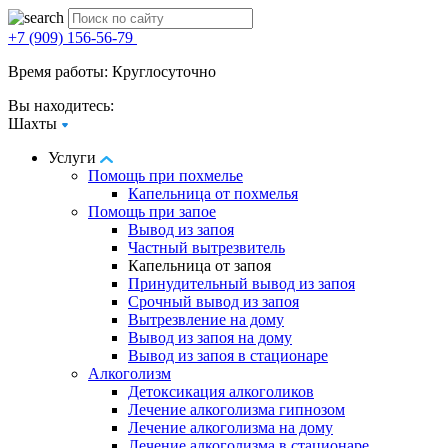
+7 (909) 156-56-79
Время работы: Круглосуточно
Вы находитесь:
Шахты
Услуги
Помощь при похмелье
Капельница от похмелья
Помощь при запое
Вывод из запоя
Частный вытрезвитель
Капельница от запоя
Принудительный вывод из запоя
Срочный вывод из запоя
Вытрезвление на дому
Вывод из запоя на дому
Вывод из запоя в стационаре
Алкоголизм
Детоксикация алкоголиков
Лечение алкоголизма гипнозом
Лечение алкоголизма на дому
Лечение алкоголизма в стационаре