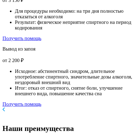
от 3 150 ₽
Для процедуры необходимо: на три дня полностью
отказаться от алкоголя
Результат: физическое неприятие спиртного на период
кодирования
Получить помощь
Вывод из запоя
от 2 200 ₽
Исходное: абстинентный синдром, длительное
употребление спиртного, значительные дозы алкоголя,
нездоровый внешний вид
Итог: отказ от спиртного, снятие боли, улучшение
внешнего вида, повышение качества сна
Получить помощь
Наши
преимущества