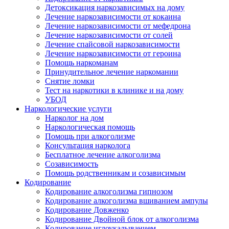
Детоксикация наркозависимых на дому
Лечение наркозависимости от кокаина
Лечение наркозависимости от мефедрона
Лечение наркозависимости от солей
Лечение спайсовой наркозависимости
Лечение наркозависимости от героина
Помощь наркоманам
Принудительное лечение наркомании
Снятие ломки
Тест на наркотики в клинике и на дому
УБОД
Наркологические услуги
Нарколог на дом
Наркологическая помощь
Помощь при алкоголизме
Консультация нарколога
Бесплатное лечение алкоголизма
Созависимость
Помощь родственникам и созависимым
Кодирование
Кодирование алкоголизма гипнозом
Кодирование алкоголизма вшиванием ампулы
Кодирование Довженко
Кодирование Двойной блок от алкоголизма
Кодирование иглоукалыванием