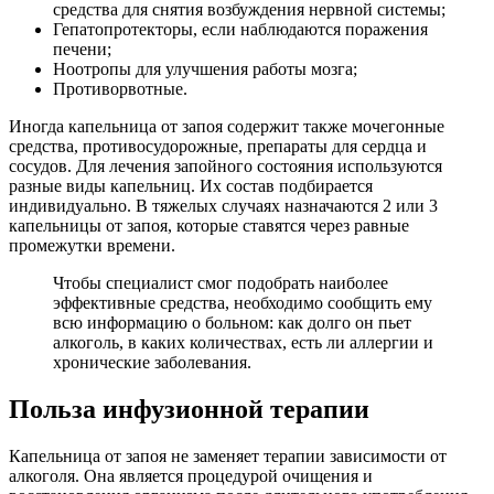
средства для снятия возбуждения нервной системы;
Гепатопротекторы, если наблюдаются поражения
печени;
Ноотропы для улучшения работы мозга;
Противорвотные.
Иногда капельница от запоя содержит также мочегонные
средства, противосудорожные, препараты для сердца и
сосудов. Для лечения запойного состояния используются
разные виды капельниц. Их состав подбирается
индивидуально. В тяжелых случаях назначаются 2 или 3
капельницы от запоя, которые ставятся через равные
промежутки времени.
Чтобы специалист смог подобрать наиболее
эффективные средства, необходимо сообщить ему
всю информацию о больном: как долго он пьет
алкоголь, в каких количествах, есть ли аллергии и
хронические заболевания.
Польза инфузионной терапии
Капельница от запоя не заменяет терапии зависимости от
алкоголя. Она является процедурой очищения и