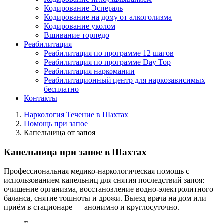
Кодирование Эспераль
Кодирование на дому от алкоголизма
Кодирование уколом
Вшивание торпедо
Реабилитация
Реабилитация по программе 12 шагов
Реабилитация по программе Day Top
Реабилитация наркомании
Реабилитационный центр для наркозависимых
бесплатно
Контакты
Наркология Течение в Шахтах
Помощь при запое
Капельница от запоя
Капельница при запое в Шахтах
Профессиональная медико-наркологическая помощь с
использованием капельниц для снятия последствий запоя:
очищение организма, восстановление водно-электролитного
баланса, снятие тошноты и дрожи. Выезд врача на дом или
приём в стационаре — анонимно и круглосуточно.