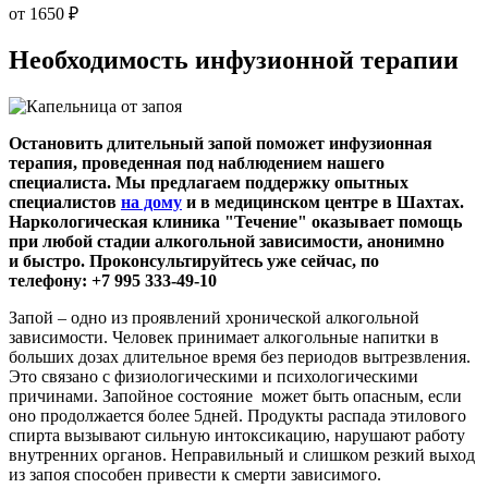
от 1650 ₽
Необходимость инфузионной
терапии
Остановить длительный запой поможет инфузионная
терапия, проведенная под наблюдением нашего
специалиста. Мы предлагаем поддержку опытных
специалистов
на дому
и в медицинском центре в Шахтах.
Наркологическая клиника "Течение" оказывает помощь
при любой стадии алкогольной зависимости, анонимно
и быстро. Проконсультируйтесь уже сейчас, по
телефону: +7 995 333-49-10
Запой – одно из проявлений хронической алкогольной
зависимости. Человек принимает алкогольные напитки в
больших дозах длительное время без периодов вытрезвления.
Это связано с физиологическими и психологическими
причинами. Запойное состояние может быть опасным, если
оно продолжается более 5дней. Продукты распада этилового
спирта вызывают сильную интоксикацию, нарушают работу
внутренних органов. Неправильный и слишком резкий выход
из запоя способен привести к смерти зависимого.