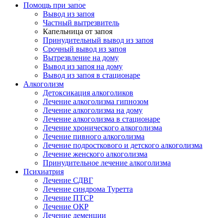
Помощь при запое
Вывод из запоя
Частный вытрезвитель
Капельница от запоя
Принудительный вывод из запоя
Срочный вывод из запоя
Вытрезвление на дому
Вывод из запоя на дому
Вывод из запоя в стационаре
Алкоголизм
Детоксикация алкоголиков
Лечение алкоголизма гипнозом
Лечение алкоголизма на дому
Лечение алкоголизма в стационаре
Лечение хронического алкоголизма
Лечение пивного алкоголизма
Лечение подросткового и детского алкоголизма
Лечение женского алкоголизма
Принудительное лечение алкоголизма
Психиатрия
Лечение СДВГ
Лечение синдрома Туретта
Лечение ПТСР
Лечение ОКР
Лечение деменции