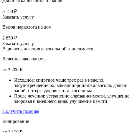
Двойная капельница от запоя
3 150 ₽
Заказать услугу
Вызов нарколога на дом
2 650 ₽
Заказать услугу
Варианты лечения
алкогольной зависимости:
Лечение алкоголизма
от 3 200 ₽
Исходное: спиртное чаще трех раз в неделю,
злоупотребление большими порциями алкоголя, долгий
запой, потеря здоровья от алкоголизма
После лечения: устранение алкозависимости, улучшение
здоровья и внешнего вида, улучшение памяти
Получить помощь
Кодирование