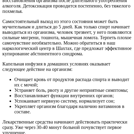
восстановления организма после длительного употребления
алкоголя. Детоксикация проводится постепенно, без тяжелого
похмелья.
Самостоятельный выход из этого состояния может быть
мучительным и длиться до 5 дней. Как только спирт начинает
выводиться из организма, человек трезвеет, у него появляются
сильные мигрени, тошнота, мышечная ломота. Терпеть плохое
самочувствие необязательно. Можно обратиться в наш
наркологический центр в Шахтах, где предложат эффективное
купирование абстинентного синдрома.
Капельная инфузия в домашних условиях оказывает
следующее действие на организм:
Очищает кровь от продуктов распада спирта и выводит
их с мочой;
Устраняет боль, рвоту и другие неприятные симптомы;
Восстанавливает функции внутренних органов;
Успокаивает нервную систему, нормализует сон;
Укрепляет организм благодаря наличию витаминов в
составе.
Лекарственные средства начинают действовать практически
сразу. Уже через 30-40 минут больной почувствует первое
улучшение.