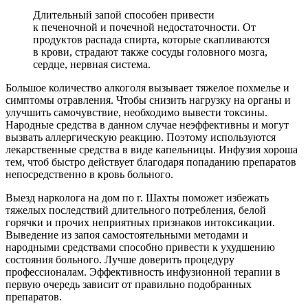
Длительный запой способен привести
к печеночной и почечной недостаточности. От
продуктов распада спирта, которые скапливаются
в крови, страдают также сосуды головного мозга,
сердце, нервная система.
Большое количество алкоголя вызывает тяжелое похмелье и
симптомы отравления. Чтобы снизить нагрузку на органы и
улучшить самочувствие, необходимо вывести токсины.
Народные средства в данном случае неэффективны и могут
вызвать аллергическую реакцию. Поэтому используются
лекарственные средства в виде капельницы. Инфузия хороша
тем, чтоб быстро действует благодаря попаданию препаратов
непосредственно в кровь больного.
Выезд нарколога на дом по г. Шахты поможет избежать
тяжелых последствий длительного потребления, белой
горячки и прочих неприятных признаков интоксикации.
Выведение из запоя самостоятельными методами и
народными средствами способно привести к ухудшению
состояния больного. Лучше доверить процедуру
профессионалам. Эффективность инфузионной терапии в
первую очередь зависит от правильно подобранных
препаратов.