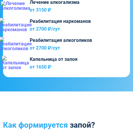
Лечение алкогализма
от 3150 ₽
Реабилитация наркоманов
от 2700 ₽/cут
Реабилитация алкоголиков
от 2700 ₽/cут
Капельница от запоя
от 1650 ₽
Как формируется
запой?