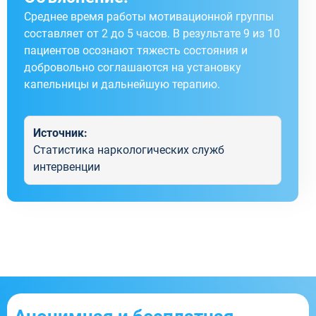
Среднее время работы мотивационной группы
составляет от 2 до 5 часов. В результате 9 из 10
пациентов осознают тяжесть состояния и
добровольно соглашаются на установку
капельницы и дальнейшую терапию.
Источник:
Статистика наркологических служб
интервенции