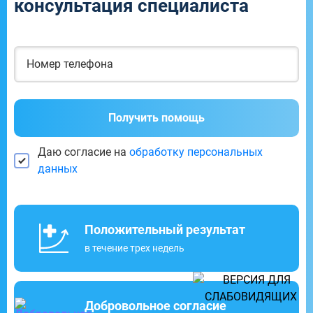
консультация специалиста
Получить помощь
Даю согласие на
обработку персональных
данных
Положительный результат
в течение трех недель
Добровольное согласие