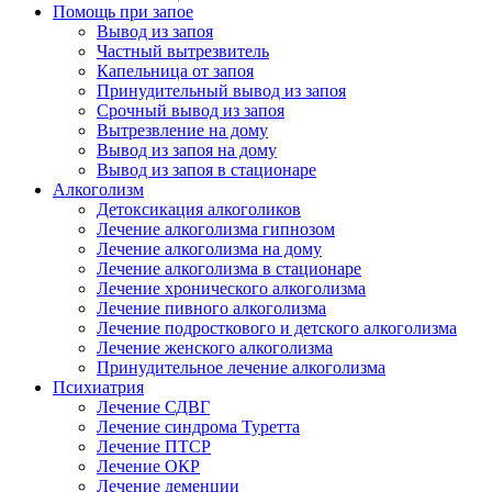
Помощь при запое
Вывод из запоя
Частный вытрезвитель
Капельница от запоя
Принудительный вывод из запоя
Срочный вывод из запоя
Вытрезвление на дому
Вывод из запоя на дому
Вывод из запоя в стационаре
Алкоголизм
Детоксикация алкоголиков
Лечение алкоголизма гипнозом
Лечение алкоголизма на дому
Лечение алкоголизма в стационаре
Лечение хронического алкоголизма
Лечение пивного алкоголизма
Лечение подросткового и детского алкоголизма
Лечение женского алкоголизма
Принудительное лечение алкоголизма
Психиатрия
Лечение СДВГ
Лечение синдрома Туретта
Лечение ПТСР
Лечение ОКР
Лечение деменции