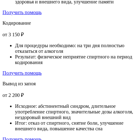
здоровья и внешнего вида, улучшение памяти
Получить помощь
Кодирование
от 3 150 ₽
Для процедуры необходимо: на три дня полностью
отказаться от алкоголя
Результат: физическое неприятие спиртного на период
кодирования
Получить помощь
Вывод из запоя
от 2 200 ₽
Исходное: абстинентный синдром, длительное
употребление спиртного, значительные дозы алкоголя,
нездоровый внешний вид
Итог: отказ от спиртного, снятие боли, улучшение
внешнего вида, повышение качества сна
Получить помощь