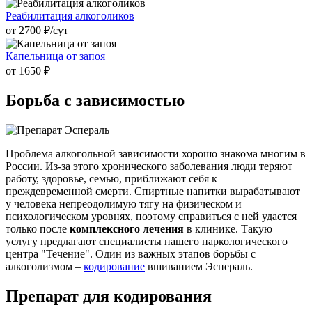
Реабилитация алкоголиков
от 2700 ₽/cут
Капельница от запоя
от 1650 ₽
Борьба с
зависимостью
Проблема алкогольной зависимости хорошо знакома многим в
России. Из-за этого хронического заболевания люди теряют
работу, здоровье, семью, приближают себя к
преждевременной смерти. Спиртные напитки вырабатывают
у человека непреодолимую тягу на физическом и
психологическом уровнях, поэтому справиться с ней удается
только после
комплексного лечения
в клинике. Такую
услугу предлагают специалисты нашего наркологического
центра "Течение". Один из важных этапов борьбы с
алкоголизмом –
кодирование
вшиванием Эспераль.
Препарат для кодирования