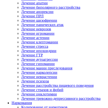
Лечение апатии
Лечение биполярного расстройства
Лечение анорексии
Лечение ПРЛ
Лечение шизофрении
Лечение панических атак
Лечение неврозов
Лечение игромании
Лечение астении
Лечение клептомании
Лечение стресса
Лечение ипохондрии
Лечение ГТР
Лечение аутоагрессии
Лечение гипомании
Лечение мании преследования
Лечение нарколепсии
Лечение неврастении
Лечение психоза
Лечение расстройства пищевого поведения
Лечение страхов и фобий
Лечение циклотимии
Лечение тревожно-депрессивного расстройства
Наркомания
Кодирование от наркотиков