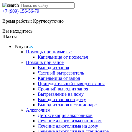
+7 (909) 156-56-79
Время работы: Круглосуточно
Вы находитесь:
Шахты
Услуги
Помощь при похмелье
Капельница от похмелья
Помощь при запое
Вывод из запоя
Частный вытрезвитель
Капельница от запоя
Принудительный вывод из запоя
Срочный вывод из запоя
Вытрезвление на дому
Вывод из запоя на дому
Вывод из запоя в стационаре
Алкоголизм
Детоксикация алкоголиков
Лечение алкоголизма гипнозом
Лечение алкоголизма на дому
Лечение алкоголизма в стационаре