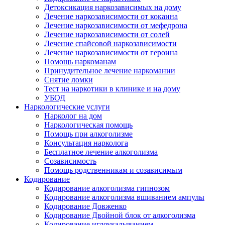
Детоксикация наркозависимых на дому
Лечение наркозависимости от кокаина
Лечение наркозависимости от мефедрона
Лечение наркозависимости от солей
Лечение спайсовой наркозависимости
Лечение наркозависимости от героина
Помощь наркоманам
Принудительное лечение наркомании
Снятие ломки
Тест на наркотики в клинике и на дому
УБОД
Наркологические услуги
Нарколог на дом
Наркологическая помощь
Помощь при алкоголизме
Консультация нарколога
Бесплатное лечение алкоголизма
Созависимость
Помощь родственникам и созависимым
Кодирование
Кодирование алкоголизма гипнозом
Кодирование алкоголизма вшиванием ампулы
Кодирование Довженко
Кодирование Двойной блок от алкоголизма
Кодирование иглоукалыванием