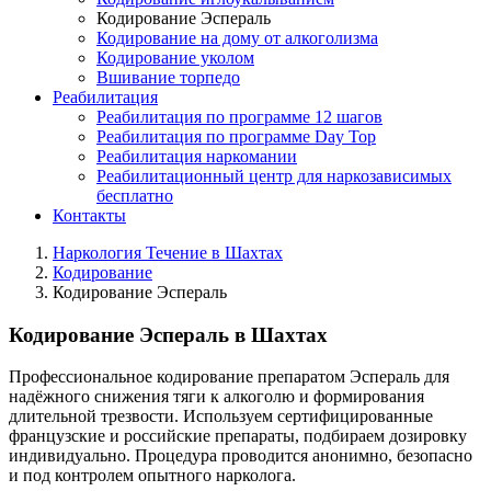
Кодирование Эспераль
Кодирование на дому от алкоголизма
Кодирование уколом
Вшивание торпедо
Реабилитация
Реабилитация по программе 12 шагов
Реабилитация по программе Day Top
Реабилитация наркомании
Реабилитационный центр для наркозависимых
бесплатно
Контакты
Наркология Течение в Шахтах
Кодирование
Кодирование Эспераль
Кодирование Эспераль в Шахтах
Профессиональное кодирование препаратом Эспераль для
надёжного снижения тяги к алкоголю и формирования
длительной трезвости. Используем сертифицированные
французские и российские препараты, подбираем дозировку
индивидуально. Процедура проводится анонимно, безопасно
и под контролем опытного нарколога.