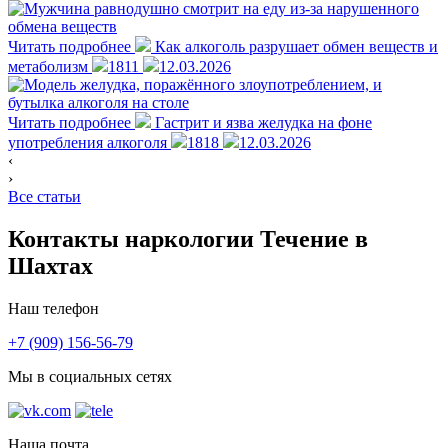
Читать подробнее
Как алкоголь разрушает обмен веществ и
метаболизм
1811
12.03.2026
Читать подробнее
Гастрит и язва желудка на фоне
употребления алкоголя
1818
12.03.2026
‹
›
Все статьи
Контакты наркологии Течение
в
Шахтах
Наш телефон
+7 (909) 156-56-79
Мы в социальных сетях
Наша почта