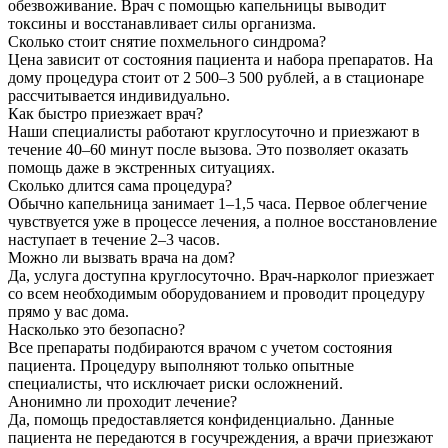
обезвоживание. Врач с помощью капельницы выводит
токсины и восстанавливает силы организма.
Сколько стоит снятие похмельного синдрома?
Цена зависит от состояния пациента и набора препаратов. На
дому процедура стоит от 2 500–3 500 рублей, а в стационаре
рассчитывается индивидуально.
Как быстро приезжает врач?
Наши специалисты работают круглосуточно и приезжают в
течение 40–60 минут после вызова. Это позволяет оказать
помощь даже в экстренных ситуациях.
Сколько длится сама процедура?
Обычно капельница занимает 1–1,5 часа. Первое облегчение
чувствуется уже в процессе лечения, а полное восстановление
наступает в течение 2–3 часов.
Можно ли вызвать врача на дом?
Да, услуга доступна круглосуточно. Врач-нарколог приезжает
со всем необходимым оборудованием и проводит процедуру
прямо у вас дома.
Насколько это безопасно?
Все препараты подбираются врачом с учетом состояния
пациента. Процедуру выполняют только опытные
специалисты, что исключает риски осложнений.
Анонимно ли проходит лечение?
Да, помощь предоставляется конфиденциально. Данные
пациента не передаются в госучреждения, а врачи приезжают