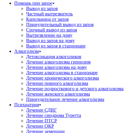
Помощь при запое
Вывод из запоя
Частный вытрезвитель
Капельница от запоя
Принудительный вывод из запоя
Срочный вывод из запоя
Вытрезвление на дому
Вывод из запоя на дому
Вывод из запоя в стационаре
Алкоголизм
Детоксикация алкоголиков
Лечение алкоголизма гипнозом
Лечение алкоголизма на дому
Лечение алкоголизма в стационаре
Лечение хронического алкоголизма
Лечение пивного алкоголизма
Лечение подросткового и детского алкоголизма
Лечение женского алкоголизма
Принудительное лечение алкоголизма
Психиатрия
Лечение СДВГ
Лечение синдрома Туретта
Лечение ПТСР
Лечение ОКР
Лечение деменции