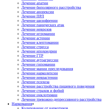
Лечение апатии
Лечение биполярного расстройства
Лечение анорексии
Лечение ПРЛ
Лечение шизофрении
Лечение панических атак
Лечение неврозов
Лечение игромании
Лечение астении
Лечение клептомании
Лечение стресса
Лечение ипохондрии
Лечение ГТР
Лечение аутоагрессии
Лечение гипомании
Лечение мании преследования
Лечение нарколепсии
Лечение неврастении
Лечение психоза
Лечение расстройства пищевого поведения
Лечение страхов и фобий
Лечение циклотимии
Лечение тревожно-депрессивного расстройства
Наркомания
Кодирование от наркотиков