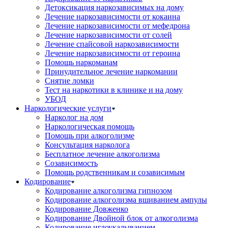
Детоксикация наркозависимых на дому
Лечение наркозависимости от кокаина
Лечение наркозависимости от мефедрона
Лечение наркозависимости от солей
Лечение спайсовой наркозависимости
Лечение наркозависимости от героина
Помощь наркоманам
Принудительное лечение наркомании
Снятие ломки
Тест на наркотики в клинике и на дому
УБОД
Наркологические услуги
Нарколог на дом
Наркологическая помощь
Помощь при алкоголизме
Консультация нарколога
Бесплатное лечение алкоголизма
Созависимость
Помощь родственникам и созависимым
Кодирование
Кодирование алкоголизма гипнозом
Кодирование алкоголизма вшиванием ампулы
Кодирование Довженко
Кодирование Двойной блок от алкоголизма
Кодирование иглоукалыванием