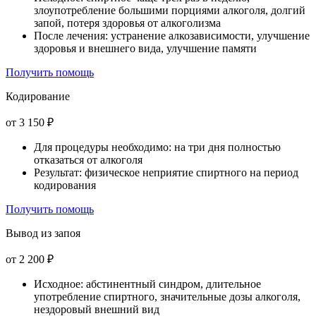
злоупотребление большими порциями алкоголя, долгий
запой, потеря здоровья от алкоголизма
После лечения: устранение алкозависимости, улучшение
здоровья и внешнего вида, улучшение памяти
Получить помощь
Кодирование
от 3 150 ₽
Для процедуры необходимо: на три дня полностью
отказаться от алкоголя
Результат: физическое неприятие спиртного на период
кодирования
Получить помощь
Вывод из запоя
от 2 200 ₽
Исходное: абстинентный синдром, длительное
употребление спиртного, значительные дозы алкоголя,
нездоровый внешний вид