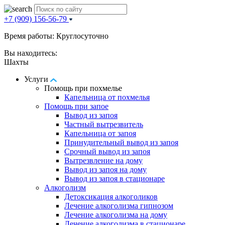
+7 (909) 156-56-79
Время работы: Круглосуточно
Вы находитесь:
Шахты
Услуги
Помощь при похмелье
Капельница от похмелья
Помощь при запое
Вывод из запоя
Частный вытрезвитель
Капельница от запоя
Принудительный вывод из запоя
Срочный вывод из запоя
Вытрезвление на дому
Вывод из запоя на дому
Вывод из запоя в стационаре
Алкоголизм
Детоксикация алкоголиков
Лечение алкоголизма гипнозом
Лечение алкоголизма на дому
Лечение алкоголизма в стационаре