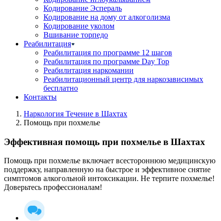
Кодирование Эспераль
Кодирование на дому от алкоголизма
Кодирование уколом
Вшивание торпедо
Реабилитация
Реабилитация по программе 12 шагов
Реабилитация по программе Day Top
Реабилитация наркомании
Реабилитационный центр для наркозависимых
бесплатно
Контакты
Наркология Течение в Шахтах
Помощь при похмелье
Эффективная помощь при похмелье в Шахтах
Помощь при похмелье включает всестороннюю медицинскую
поддержку, направленную на быстрое и эффективное снятие
симптомов алкогольной интоксикации. Не терпите похмелье!
Доверьтесь профессионалам!