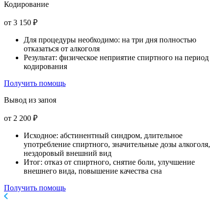
Кодирование
от 3 150 ₽
Для процедуры необходимо: на три дня полностью
отказаться от алкоголя
Результат: физическое неприятие спиртного на период
кодирования
Получить помощь
Вывод из запоя
от 2 200 ₽
Исходное: абстинентный синдром, длительное
употребление спиртного, значительные дозы алкоголя,
нездоровый внешний вид
Итог: отказ от спиртного, снятие боли, улучшение
внешнего вида, повышение качества сна
Получить помощь