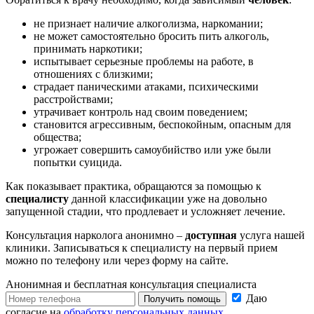
не признает наличие алкоголизма, наркомании;
не может самостоятельно бросить пить алкоголь,
принимать наркотики;
испытывает серьезные проблемы на работе, в
отношениях с близкими;
страдает паническими атаками, психическими
расстройствами;
утрачивает контроль над своим поведением;
становится агрессивным, беспокойным, опасным для
общества;
угрожает совершить самоубийство или уже были
попытки суицида.
Как показывает практика, обращаются за помощью к
специалисту
данной классификации уже на довольно
запущенной стадии, что продлевает и усложняет лечение.
Консультация нарколога анонимно –
доступная
услуга нашей
клиники. Записываться к специалисту на первый прием
можно по телефону или через форму на сайте.
Анонимная и бесплатная
консультация специалиста
Даю
Получить помощь
согласие на
обработку персональных данных