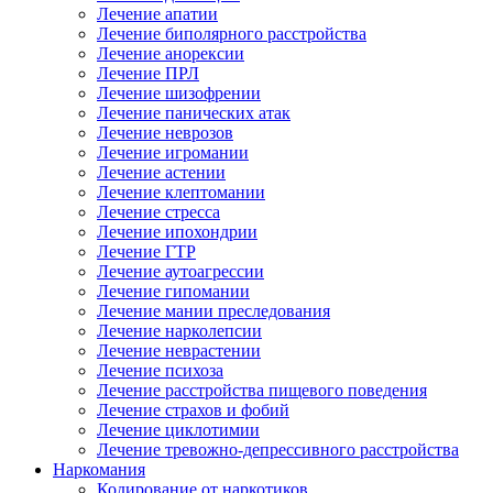
Лечение апатии
Лечение биполярного расстройства
Лечение анорексии
Лечение ПРЛ
Лечение шизофрении
Лечение панических атак
Лечение неврозов
Лечение игромании
Лечение астении
Лечение клептомании
Лечение стресса
Лечение ипохондрии
Лечение ГТР
Лечение аутоагрессии
Лечение гипомании
Лечение мании преследования
Лечение нарколепсии
Лечение неврастении
Лечение психоза
Лечение расстройства пищевого поведения
Лечение страхов и фобий
Лечение циклотимии
Лечение тревожно-депрессивного расстройства
Наркомания
Кодирование от наркотиков