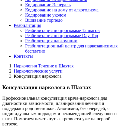
Кодирование Эспераль
Кодирование на дому от алкоголизма
Кодирование уколом
Вшивание торпедо
Реабилитация
Реабилитация по программе 12 шагов
Реабилитация по программе Day Top
Реабилитация наркомании
Реабилитационный центр для наркозависимых
бесплатно
Контакты
Наркология Течение в Шахтах
Наркологические услуги
Консультация нарколога
Консультация нарколога в Шахтах
Профессиональная консультация врача-нарколога для
диагностики зависимости, планирования лечения и
поддержки родственников. Анонимно, без очередей, с
индивидуальным подходом и рекомендацией следующего
шага. Помогаем начать путь к трезвости уже на первой
встрече.