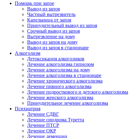
Помощь при запое
Вывод из запоя
Частный вытрезвитель
Капельница от запоя
Принудительный вывод из запоя
Срочный вывод из запоя
Вытрезвление на дому
Вывод из запоя на дому
Вывод из запоя в стационаре
Алкоголизм
Детоксикация алкоголиков
Лечение алкоголизма гипнозом
Лечение алкоголизма на дому
Лечение алкоголизма в стационаре
Лечение хронического алкоголизма
Лечение пивного алкоголизма
Лечение подросткового и детского алкоголизма
Лечение женского алкоголизма
Принудительное лечение алкоголизма
Психиатрия
Лечение СДВГ
Лечение синдрома Туретта
Лечение ПТСР
Лечение ОКР
Лечение деменции