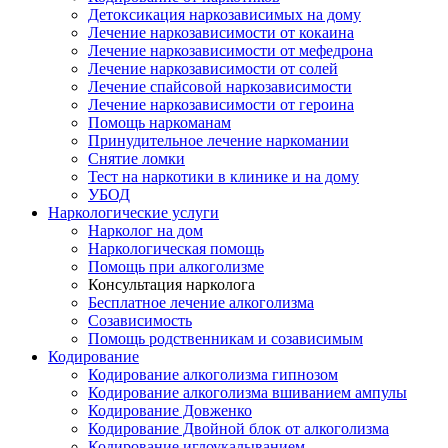
Детоксикация наркозависимых на дому
Лечение наркозависимости от кокаина
Лечение наркозависимости от мефедрона
Лечение наркозависимости от солей
Лечение спайсовой наркозависимости
Лечение наркозависимости от героина
Помощь наркоманам
Принудительное лечение наркомании
Снятие ломки
Тест на наркотики в клинике и на дому
УБОД
Наркологические услуги
Нарколог на дом
Наркологическая помощь
Помощь при алкоголизме
Консультация нарколога
Бесплатное лечение алкоголизма
Созависимость
Помощь родственникам и созависимым
Кодирование
Кодирование алкоголизма гипнозом
Кодирование алкоголизма вшиванием ампулы
Кодирование Довженко
Кодирование Двойной блок от алкоголизма
Кодирование иглоукалыванием