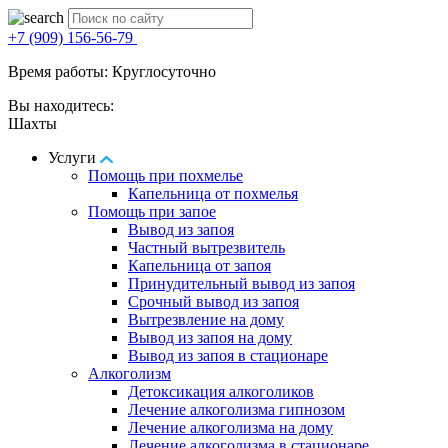
+7 (909) 156-56-79
Время работы: Круглосуточно
Вы находитесь:
Шахты
Услуги
Помощь при похмелье
Капельница от похмелья
Помощь при запое
Вывод из запоя
Частный вытрезвитель
Капельница от запоя
Принудительный вывод из запоя
Срочный вывод из запоя
Вытрезвление на дому
Вывод из запоя на дому
Вывод из запоя в стационаре
Алкоголизм
Детоксикация алкоголиков
Лечение алкоголизма гипнозом
Лечение алкоголизма на дому
Лечение алкоголизма в стационаре