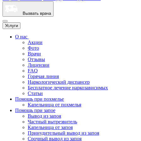
Вызвать врача
Услуги
О нас
Акции
Фото
Врачи
Отзывы
Лицензии
FAQ
Горячая линия
Наркологический диспансер
Бесплатное лечение наркозависимых
Статьи
Помощь при похмелье
Капельница от похмелья
Помощь при запое
Вывод из запоя
Частный вытрезвитель
Капельница от запоя
Принудительный вывод из запоя
Срочный вывод из запоя