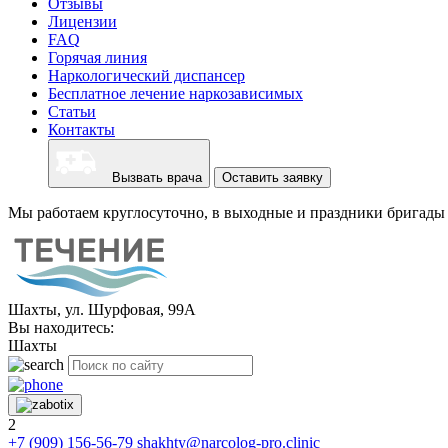
Отзывы
Лицензии
FAQ
Горячая линия
Наркологический диспансер
Бесплатное лечение наркозависимых
Статьи
Контакты
Вызвать врача
Оставить заявку
Мы работаем круглосуточно, в выходные и праздники бригады 
Шахты, ул. Шурфовая, 99А
Вы находитесь:
Шахты
2
+7 (909) 156-56-79
shakhty@narcolog-pro.clinic