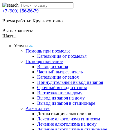
+7 (909) 156-56-79
Время работы: Круглосуточно
Вы находитесь:
Шахты
Услуги
Помощь при похмелье
Капельница от похмелья
Помощь при запое
Вывод из запоя
Частный вытрезвитель
Капельница от запоя
Принудительный вывод из запоя
Срочный вывод из запоя
Вытрезвление на дому
Вывод из запоя на дому
Вывод из запоя в стационаре
Алкоголизм
Детоксикация алкоголиков
Лечение алкоголизма гипнозом
Лечение алкоголизма на дому
Лечение алкоголизма в стационаре