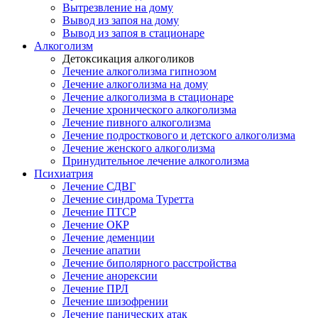
Вытрезвление на дому
Вывод из запоя на дому
Вывод из запоя в стационаре
Алкоголизм
Детоксикация алкоголиков
Лечение алкоголизма гипнозом
Лечение алкоголизма на дому
Лечение алкоголизма в стационаре
Лечение хронического алкоголизма
Лечение пивного алкоголизма
Лечение подросткового и детского алкоголизма
Лечение женского алкоголизма
Принудительное лечение алкоголизма
Психиатрия
Лечение СДВГ
Лечение синдрома Туретта
Лечение ПТСР
Лечение ОКР
Лечение деменции
Лечение апатии
Лечение биполярного расстройства
Лечение анорексии
Лечение ПРЛ
Лечение шизофрении
Лечение панических атак