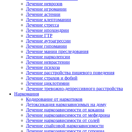
Лечение неврозов
Лечение игромании
Лечение астении
Лечение клептомании
Лечение стресса
Лечение ипохондрии
Лечение ГТР
Лечение аутоагрессии
Лечение гипомании
Лечение мании преследования
Лечение нарколепсии
Лечение неврастении
Лечение психоза
Лечение расстройства пищевого поведения
Лечение страхов и фобий
Лечение циклотимии
Лечение тревожно-депрессивного расстройства
Наркомания
Кодирование от наркотиков
Детоксикация наркозависимых на дому
Лечение наркозависимости от кокаина
Лечение наркозависимости от мефедрона
Лечение наркозависимости от солей
Лечение спайсовой наркозависимости
Лечение наркозависимости от героина