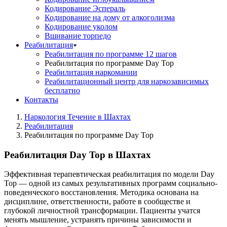
Кодирование Эспераль
Кодирование на дому от алкоголизма
Кодирование уколом
Вшивание торпедо
Реабилитация
Реабилитация по программе 12 шагов
Реабилитация по программе Day Top
Реабилитация наркомании
Реабилитационный центр для наркозависимых
бесплатно
Контакты
Наркология Течение в Шахтах
Реабилитация
Реабилитация по программе Day Top
Реабилитация Day Top в Шахтах
Эффективная терапевтическая реабилитация по модели Day
Top — одной из самых результативных программ социально-
поведенческого восстановления. Методика основана на
дисциплине, ответственности, работе в сообществе и
глубокой личностной трансформации. Пациенты учатся
менять мышление, устранять причины зависимости и