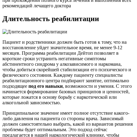
при прохождении полного курса лечения и выполнения всех
рекомендаций лечащего доктора
Длительность реабилитации
Пациент и родственники должен быть готов к тому, что на
восстановление уйдет значительное время, не менее 9-12
месяцев. Программа реабилитации Дейтоп позволяет в
короткие сроки устранить негативные симптомы
абстинентного синдрома у алкозависимого и наркомана,
чтобы добиться скорейшей стабилизации его психического и
физического состояния. Каждому пациенту специалисты
реабилитационного центра подбирают занятие, оптимально
подходящее
под его навыки
, возможности и умения. С этого
начинается формирование базовых принципов и ценностей,
которые ложатся в основу борьбу с наркотической или
алкогольной зависимостью.
Принципиальное значение имеет полное отсутствие какого-
либо давления на пациента со стороны врача. Зависимый
должен самостоятельно выбрать, какой из вариантов решения
проблемы будет оптимальным. Это подход сейчас
предлагается в нашей наркологической клинике, чтобы