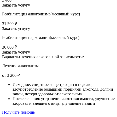
5 400 ₽
Заказать услугу
Реабилитация алкоголизма(месячный курс)
31 500 ₽
Заказать услугу
Реабилитация наркомании(месячный курс)
36 000 ₽
Заказать услугу
Варианты лечения
алкогольной зависимости:
Лечение алкоголизма
от 3 200 ₽
Исходное: спиртное чаще трех раз в неделю,
злоупотребление большими порциями алкоголя, долгий
запой, потеря здоровья от алкоголизма
После лечения: устранение алкозависимости, улучшение
здоровья и внешнего вида, улучшение памяти
Получить помощь