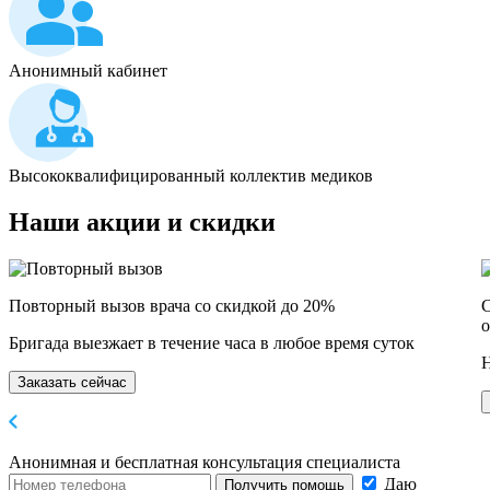
Анонимный кабинет
Высококвалифицированный коллектив медиков
Наши
акции и скидки
Повторный вызов врача со скидкой до 20%
С
о
Бригада выезжает в течение часа в любое время суток
Н
Заказать сейчас
Анонимная и бесплатная
консультация специалиста
Даю
Получить помощь