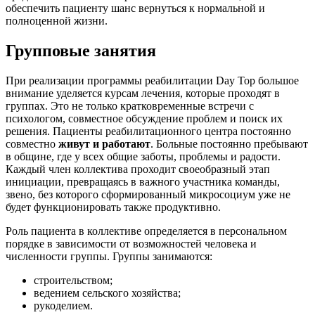
обеспечить пациенту шанс вернуться к нормальной и
полноценной жизни.
Групповые занятия
При реализации программы реабилитации Day Top большое
внимание уделяется курсам лечения, которые проходят в
группах. Это не только кратковременные встречи с
психологом, совместное обсуждение проблем и поиск их
решения. Пациенты реабилитационного центра постоянно
совместно
живут и работают
. Больные постоянно пребывают
в общине, где у всех общие заботы, проблемы и радости.
Каждый член коллектива проходит своеобразный этап
инициации, превращаясь в важного участника команды,
звено, без которого сформированный микросоциум уже не
будет функционировать также продуктивно.
Роль пациента в коллективе определяется в персональном
порядке в зависимости от возможностей человека и
численности группы. Группы занимаются:
строительством;
ведением сельского хозяйства;
рукоделием.