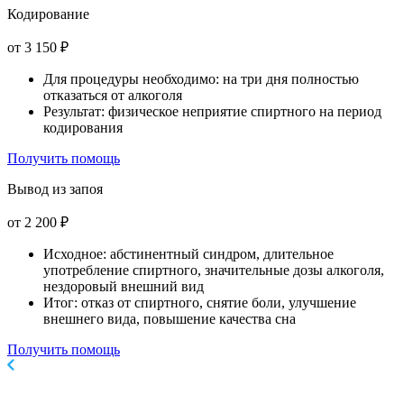
Кодирование
от 3 150 ₽
Для процедуры необходимо: на три дня полностью
отказаться от алкоголя
Результат: физическое неприятие спиртного на период
кодирования
Получить помощь
Вывод из запоя
от 2 200 ₽
Исходное: абстинентный синдром, длительное
употребление спиртного, значительные дозы алкоголя,
нездоровый внешний вид
Итог: отказ от спиртного, снятие боли, улучшение
внешнего вида, повышение качества сна
Получить помощь