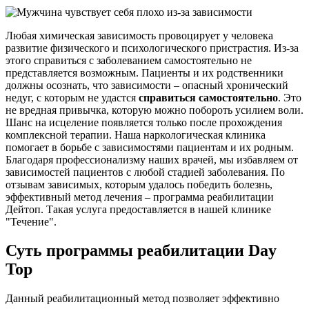
Любая химическая зависимость провоцирует у человека
развитие физического и психологического пристрастия. Из-за
этого справиться с заболеванием самостоятельно не
представляется возможным. Пациенты и их родственники
должны осознать, что зависимости – опасный хронический
недуг, с которым не удастся
справиться самостоятельно
. Это
не вредная привычка, которую можно побороть усилием воли.
Шанс на исцеление появляется только после прохождения
комплексной терапии. Наша наркологическая клиника
помогает в борьбе с зависимостями пациентам и их родным.
Благодаря профессионализму наших врачей, мы избавляем от
зависимостей пациентов с любой стадией заболевания. По
отзывам зависимых, которым удалось победить болезнь,
эффективный метод лечения – программа реабилитации
Дейтоп. Такая услуга предоставляется в нашей клинике
"Течение".
Суть программы реабилитации Day
Top
Данный реабилитационный метод позволяет эффективно