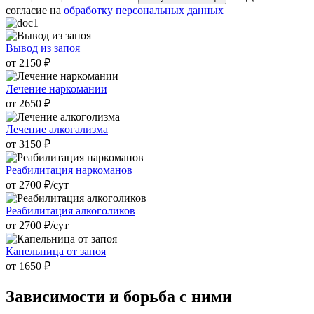
согласие на
обработку персональных данных
Вывод из запоя
от 2150 ₽
Лечение наркомании
от 2650 ₽
Лечение алкогализма
от 3150 ₽
Реабилитация наркоманов
от 2700 ₽/cут
Реабилитация алкоголиков
от 2700 ₽/cут
Капельница от запоя
от 1650 ₽
Зависимости и
борьба с ними