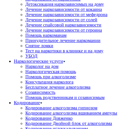
Детоксикация наркозависимых на дому
Лечение наркозависимости от кокаина
Лечение наркозависимости от мефедрона
Лечение наркозависимости от солей
Лечение спайсовой наркозависимости
Лечение наркозависимости от героина
Помощь наркоманам
Принудительное лечение наркомании
Снятие ломки
Тест на наркотики в клинике и на дому
УБОД
Наркологические услуги
Нарколог на дом
Наркологическая помощь
Помощь при алкоголизме
Консультация нарколога
Бесплатное лечение алкоголизма
Созависимость
Помощь родственникам и созависимым
Кодирование
Кодирование алкоголизма гипнозом
Кодирование алкоголизма вшиванием ампулы
Кодирование Довженко
Кодирование Двойной блок от алкоголизма
Кодирование иглоукалыванием