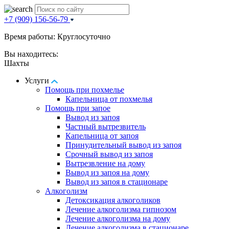
+7 (909) 156-56-79
Время работы: Круглосуточно
Вы находитесь:
Шахты
Услуги
Помощь при похмелье
Капельница от похмелья
Помощь при запое
Вывод из запоя
Частный вытрезвитель
Капельница от запоя
Принудительный вывод из запоя
Срочный вывод из запоя
Вытрезвление на дому
Вывод из запоя на дому
Вывод из запоя в стационаре
Алкоголизм
Детоксикация алкоголиков
Лечение алкоголизма гипнозом
Лечение алкоголизма на дому
Лечение алкоголизма в стационаре