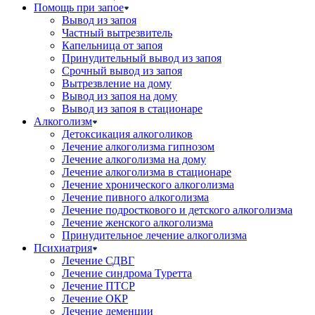
Помощь при запое
Вывод из запоя
Частный вытрезвитель
Капельница от запоя
Принудительный вывод из запоя
Срочный вывод из запоя
Вытрезвление на дому
Вывод из запоя на дому
Вывод из запоя в стационаре
Алкоголизм
Детоксикация алкоголиков
Лечение алкоголизма гипнозом
Лечение алкоголизма на дому
Лечение алкоголизма в стационаре
Лечение хронического алкоголизма
Лечение пивного алкоголизма
Лечение подросткового и детского алкоголизма
Лечение женского алкоголизма
Принудительное лечение алкоголизма
Психиатрия
Лечение СДВГ
Лечение синдрома Туретта
Лечение ПТСР
Лечение ОКР
Лечение деменции