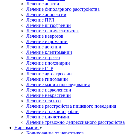
Лечение апатии
Лечение биполярного расстройства
Лечение анорексии
Лечение ПРЛ
Лечение шизофрении
Лечение панических атак
Лечение неврозов
Лечение игромании
Лечение астении
Лечение клептомании
Лечение стресса
Лечение ипохондрии
Лечение ГТР
Лечение аутоагрессии
Лечение гипомании
Лечение мании преследования
Лечение нарколепсии
Лечение неврастении
Лечение психоза
Лечение расстройства пищевого поведения
Лечение страхов и фобий
Лечение циклотимии
Лечение тревожно-депрессивного расстройства
Наркомания
Кодирование от наркотиков