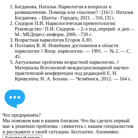
Богданова, Наталья. Наркология в вопросах и
размышлениях. Помощь или спасение? : [16+] / Наталья
Богданова. - Шахты : Городец, 2021. - 316, [3] с.
Сидоров П.И. Наркологическая превентология:
Руководство / П.И. Сидоров. – 2–е изд.,перераб. и доп. –
М.: МЕДпресс-информ, 2006. –720 с.
Возрастная наркология Егоров А.Ю.
Полтавец В. И. Новейшие достижения в области
наркологии // Вопр. наркологии. — 1991. — № 2. — С.
45.
Актуальные проблемы возрастной наркологии. //
Материалы Всесоюзной междисциплинарной научно-
практической конференции под редакцией Е. Н.
Кривулина, Н. А. Бохана. — Челябинск, 2012. — 164 с.
Что предпринять?
Мы поможем вам и вашим близким. Что бы сделать первый
шаг к решению проблемы - свяжитесь с нашим специалистом
и расскажите о своей ситуации. Бесплатно. Анонимно.
Анонимный звонок