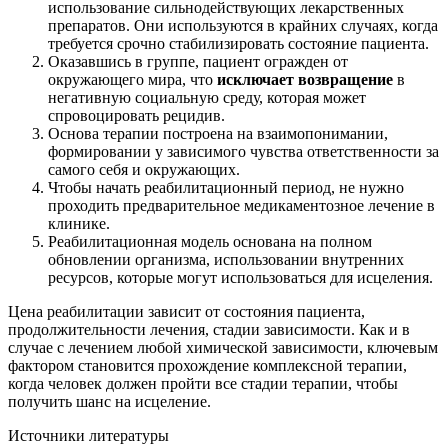
использование сильнодействующих лекарственных
препаратов. Они используются в крайних случаях, когда
требуется срочно стабилизировать состояние пациента.
Оказавшись в группе, пациент огражден от
окружающего мира, что
исключает возвращение
в
негативную социальную среду, которая может
спровоцировать рецидив.
Основа терапии построена на взаимопонимании,
формировании у зависимого чувства ответственности за
самого себя и окружающих.
Чтобы начать реабилитационный период, не нужно
проходить предварительное медикаментозное лечение в
клинике.
Реабилитационная модель основана на полном
обновлении организма, использовании внутренних
ресурсов, которые могут использоваться для исцеления.
Цена реабилитации зависит от состояния пациента,
продолжительности лечения, стадии зависимости. Как и в
случае с лечением любой химической зависимости, ключевым
фактором становится прохождение комплексной терапии,
когда человек должен пройти все стадии терапии, чтобы
получить шанс на исцеление.
Источники литературы