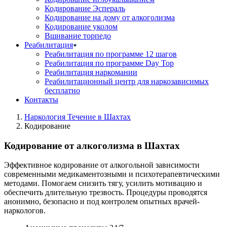
Кодирование Эспераль
Кодирование на дому от алкоголизма
Кодирование уколом
Вшивание торпедо
Реабилитация
Реабилитация по программе 12 шагов
Реабилитация по программе Day Top
Реабилитация наркомании
Реабилитационный центр для наркозависимых
бесплатно
Контакты
Наркология Течение в Шахтах
Кодирование
Кодирование от алкоголизма в Шахтах
Эффективное кодирование от алкогольной зависимости
современными медикаментозными и психотерапевтическими
методами. Помогаем снизить тягу, усилить мотивацию и
обеспечить длительную трезвость. Процедуры проводятся
анонимно, безопасно и под контролем опытных врачей-
наркологов.