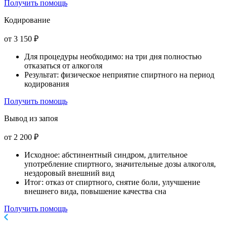
Получить помощь
Кодирование
от 3 150 ₽
Для процедуры необходимо: на три дня полностью
отказаться от алкоголя
Результат: физическое неприятие спиртного на период
кодирования
Получить помощь
Вывод из запоя
от 2 200 ₽
Исходное: абстинентный синдром, длительное
употребление спиртного, значительные дозы алкоголя,
нездоровый внешний вид
Итог: отказ от спиртного, снятие боли, улучшение
внешнего вида, повышение качества сна
Получить помощь