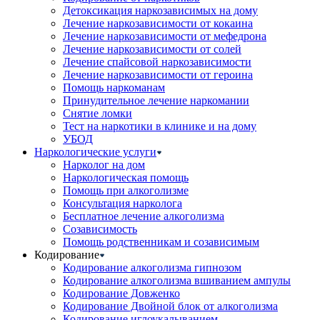
Детоксикация наркозависимых на дому
Лечение наркозависимости от кокаина
Лечение наркозависимости от мефедрона
Лечение наркозависимости от солей
Лечение спайсовой наркозависимости
Лечение наркозависимости от героина
Помощь наркоманам
Принудительное лечение наркомании
Снятие ломки
Тест на наркотики в клинике и на дому
УБОД
Наркологические услуги
Нарколог на дом
Наркологическая помощь
Помощь при алкоголизме
Консультация нарколога
Бесплатное лечение алкоголизма
Созависимость
Помощь родственникам и созависимым
Кодирование
Кодирование алкоголизма гипнозом
Кодирование алкоголизма вшиванием ампулы
Кодирование Довженко
Кодирование Двойной блок от алкоголизма
Кодирование иглоукалыванием