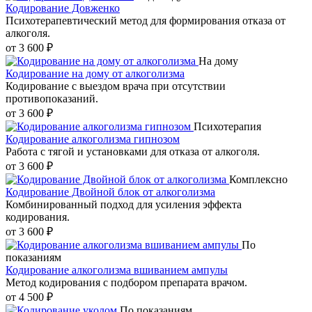
Кодирование Довженко
Психотерапевтический метод для формирования отказа от
алкоголя.
от 3 600 ₽
На дому
Кодирование на дому от алкоголизма
Кодирование с выездом врача при отсутствии
противопоказаний.
от 3 600 ₽
Психотерапия
Кодирование алкоголизма гипнозом
Работа с тягой и установками для отказа от алкоголя.
от 3 600 ₽
Комплексно
Кодирование Двойной блок от алкоголизма
Комбинированный подход для усиления эффекта
кодирования.
от 3 600 ₽
По
показаниям
Кодирование алкоголизма вшиванием ампулы
Метод кодирования с подбором препарата врачом.
от 4 500 ₽
По показаниям