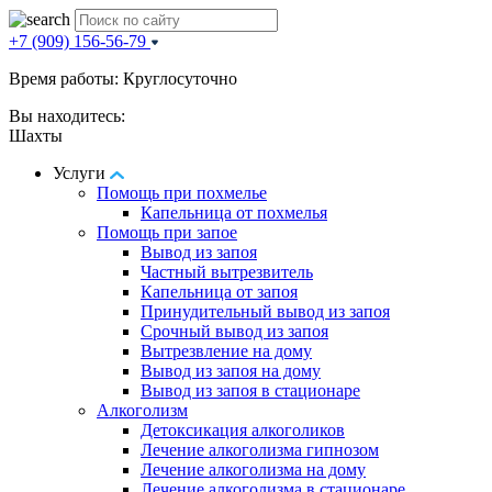
+7 (909) 156-56-79
Время работы: Круглосуточно
Вы находитесь:
Шахты
Услуги
Помощь при похмелье
Капельница от похмелья
Помощь при запое
Вывод из запоя
Частный вытрезвитель
Капельница от запоя
Принудительный вывод из запоя
Срочный вывод из запоя
Вытрезвление на дому
Вывод из запоя на дому
Вывод из запоя в стационаре
Алкоголизм
Детоксикация алкоголиков
Лечение алкоголизма гипнозом
Лечение алкоголизма на дому
Лечение алкоголизма в стационаре