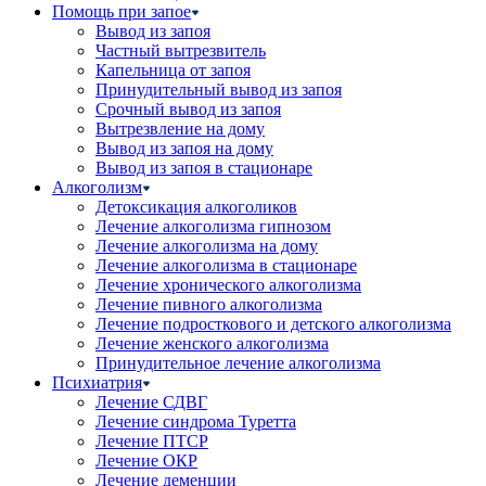
Помощь при запое
Вывод из запоя
Частный вытрезвитель
Капельница от запоя
Принудительный вывод из запоя
Срочный вывод из запоя
Вытрезвление на дому
Вывод из запоя на дому
Вывод из запоя в стационаре
Алкоголизм
Детоксикация алкоголиков
Лечение алкоголизма гипнозом
Лечение алкоголизма на дому
Лечение алкоголизма в стационаре
Лечение хронического алкоголизма
Лечение пивного алкоголизма
Лечение подросткового и детского алкоголизма
Лечение женского алкоголизма
Принудительное лечение алкоголизма
Психиатрия
Лечение СДВГ
Лечение синдрома Туретта
Лечение ПТСР
Лечение ОКР
Лечение деменции