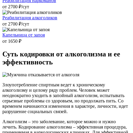
Реабилитация наркоманов
от 2700 ₽/cут
Реабилитация алкоголиков
от 2700 ₽/cут
Капельница от запоя
от 1650 ₽
Суть кодировки
от алкоголизма и ее
эффективность
Злоупотребление спиртным ведет к хроническому
алкоголизму и целому ряду проблем. Человек может
неоднократно уходить в запойный алкоголизм, испытывать
серьезные проблемы со здоровьем, но продолжать пить. Со
временем начинаются изменения в характере, личности, идет
разрушение социальных связей.
Алкоголизм – это заболевание, которое можно и нужно
лечить. Кодирование алкоголизма – эффективная процедура,
применяемая в наркологических клиниках. Для эффективной