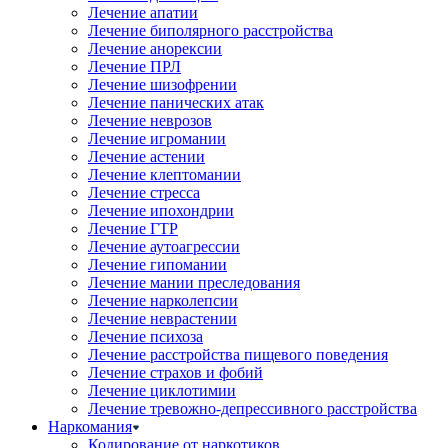
Лечение апатии
Лечение биполярного расстройства
Лечение анорексии
Лечение ПРЛ
Лечение шизофрении
Лечение панических атак
Лечение неврозов
Лечение игромании
Лечение астении
Лечение клептомании
Лечение стресса
Лечение ипохондрии
Лечение ГТР
Лечение аутоагрессии
Лечение гипомании
Лечение мании преследования
Лечение нарколепсии
Лечение неврастении
Лечение психоза
Лечение расстройства пищевого поведения
Лечение страхов и фобий
Лечение циклотимии
Лечение тревожно-депрессивного расстройства
Наркомания
Кодирование от наркотиков