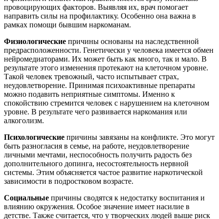
провоцирующих факторов. Выявляя их, врач помогает
направить силы на профилактику. Особенно она важна в
рамках помощи бывшим наркоманам.
Физиологические
причины основаны на наследственной
предрасположенности. Генетически у человека имеется обмен
нейромедиаторами. Их может быть как много, так и мало. В
результате этого изменения протекают на клеточном уровне.
Такой человек тревожный, часто испытывает страх,
неудовлетворение. Принимая психоактивные препараты
можно подавить неприятные симптомы. Именно к
спокойствию стремится человек с нарушением на клеточном
уровне. В результате чего развивается наркомания или
алкоголизм.
Психологические
причины завязаны на конфликте. Это могут
быть разногласия в семье, на работе, неудовлетворение
личными мечтами, неспособность получить радость без
дополнительного допинга, несостоятельность нервной
системы. Этим объясняется частое развитие наркотической
зависимости в подростковом возрасте.
Социальные
причины сводятся к недостатку воспитания и
влиянию окружения. Особое значение имеет насилие в
детстве. Также считается, что у творческих людей выше риск