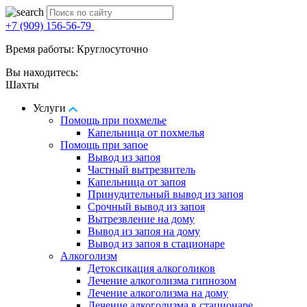
+7 (909) 156-56-79
Время работы: Круглосуточно
Вы находитесь:
Шахты
Услуги
Помощь при похмелье
Капельница от похмелья
Помощь при запое
Вывод из запоя
Частный вытрезвитель
Капельница от запоя
Принудительный вывод из запоя
Срочный вывод из запоя
Вытрезвление на дому
Вывод из запоя на дому
Вывод из запоя в стационаре
Алкоголизм
Детоксикация алкоголиков
Лечение алкоголизма гипнозом
Лечение алкоголизма на дому
Лечение алкоголизма в стационаре