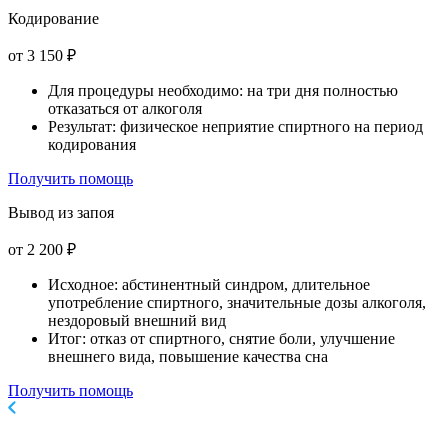
Кодирование
от 3 150 ₽
Для процедуры необходимо: на три дня полностью
отказаться от алкоголя
Результат: физическое неприятие спиртного на период
кодирования
Получить помощь
Вывод из запоя
от 2 200 ₽
Исходное: абстинентный синдром, длительное
употребление спиртного, значительные дозы алкоголя,
нездоровый внешний вид
Итог: отказ от спиртного, снятие боли, улучшение
внешнего вида, повышение качества сна
Получить помощь