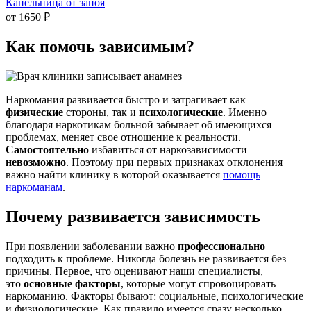
Капельница от запоя
от 1650 ₽
Как помочь
зависимым?
Наркомания развивается быстро и затрагивает как
физические
стороны, так и
психологические
. Именно
благодаря наркотикам больной забывает об имеющихся
проблемах, меняет свое отношение к реальности.
Самостоятельно
избавиться от наркозависимости
невозможно
. Поэтому при первых признаках отклонения
важно найти клинику в которой оказывается
помощь
наркоманам
.
Почему развивается зависимость
При появлении заболевании важно
профессионально
подходить к проблеме. Никогда болезнь не развивается без
причины. Первое, что оценивают наши специалисты,
это
основные факторы
, которые могут спровоцировать
наркоманию. Факторы бывают: социальные, психологические
и физиологические. Как правило имеется сразу несколько