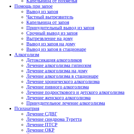
Капельница от похмелья
Помощь при запое
Вывод из запоя
Частный вытрезвитель
Капельница от запоя
Принудительный вывод из запоя
Срочный вывод из запоя
Вытрезвление на дому
Вывод из запоя на дому
Вывод из запоя в стационаре
Алкоголизм
Детоксикация алкоголиков
Лечение алкоголизма гипнозом
Лечение алкоголизма на дому
Лечение алкоголизма в стационаре
Лечение хронического алкоголизма
Лечение пивного алкоголизма
Лечение подросткового и детского алкоголизма
Лечение женского алкоголизма
Принудительное лечение алкоголизма
Психиатрия
Лечение СДВГ
Лечение синдрома Туретта
Лечение ПТСР
Лечение ОКР