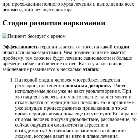
при прохождении полного курса лечения и выполнения всех
рекомендаций лечащего доктора
Стадии развития
наркомании
Эффективность
терапии зависит от того, на какой
стадии
обратился наркозависимый. Чем позднее близкие заметят
проблему, тем сложнее будет лечение зависимости и больше
времени займет избавление от нее. Как и у алкоголиков,
заболевание развивается в несколько
этапов
:
На первой стадии человек употребляет вещества
регулярно, постепенно
повышая дозировку
. Ранее
используемые дозы уже не дают удовлетворения. При
это пациент уверен, что у него еще нет зависимости и
отказывается от медицинской помощи. Но в организме
уже запущен процесс развития привыкания, в то же
время периоды ломки пока еще отсутствуют. Если ранее
от дозы человек получал удовольствие, расслабление, то
сейчас ощущения сменяются на агрессию и
возбудимость. Он начинает ограничивать общение с
людьми, которые давят на него в плане лечения.