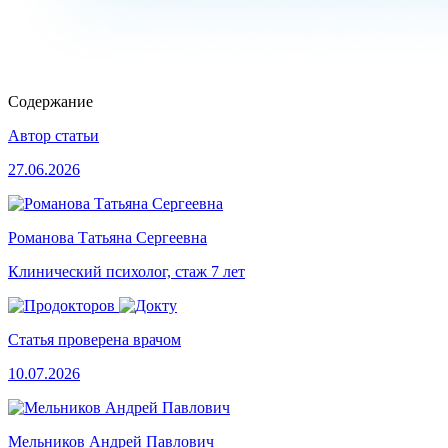
Содержание
Автор статьи
27.06.2026
Романова Татьяна Сергеевна
Клинический психолог, стаж 7 лет
Статья проверена врачом
10.07.2026
Мельников Андрей Павлович