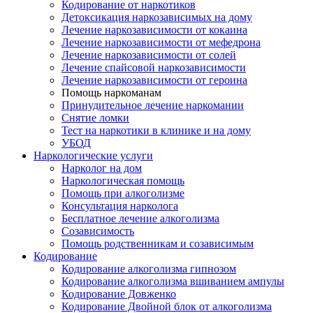
Кодирование от наркотиков
Детоксикация наркозависимых на дому
Лечение наркозависимости от кокаина
Лечение наркозависимости от мефедрона
Лечение наркозависимости от солей
Лечение спайсовой наркозависимости
Лечение наркозависимости от героина
Помощь наркоманам
Принудительное лечение наркомании
Снятие ломки
Тест на наркотики в клинике и на дому
УБОД
Наркологические услуги
Нарколог на дом
Наркологическая помощь
Помощь при алкоголизме
Консультация нарколога
Бесплатное лечение алкоголизма
Созависимость
Помощь родственникам и созависимым
Кодирование
Кодирование алкоголизма гипнозом
Кодирование алкоголизма вшиванием ампулы
Кодирование Довженко
Кодирование Двойной блок от алкоголизма