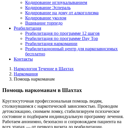
Кодирование иглоукалыванием
Кодирование Эспераль
Кодирование на дому от алкоголизма
Кодирование уколом
Вшивание торпедо
Реабилитация
Реабилитация по программе 12 шагов
Реабилитация по программе Day Top
Реабилитация наркомании
Реабилитационный центр для наркозависимых
бесплатно
Контакты
Наркология Течение в Шахтах
Наркомания
Помощь наркоманам
Помощь наркоманам в Шахтах
Круглосуточная профессиональная помощь людям,
столкнувшимся с наркотической зависимостью. Проводим
детоксикацию, снимаем ломку, стабилизируем психическое
состояние и подбираем индивидуальную программу лечения.
Работаем анонимно, безопасно и сопровождаем пациента на
всех этапах — от первого визита до реабилитации.