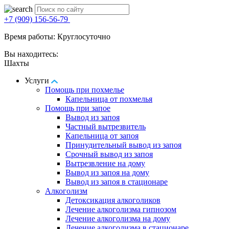
+7 (909) 156-56-79
Время работы: Круглосуточно
Вы находитесь:
Шахты
Услуги
Помощь при похмелье
Капельница от похмелья
Помощь при запое
Вывод из запоя
Частный вытрезвитель
Капельница от запоя
Принудительный вывод из запоя
Срочный вывод из запоя
Вытрезвление на дому
Вывод из запоя на дому
Вывод из запоя в стационаре
Алкоголизм
Детоксикация алкоголиков
Лечение алкоголизма гипнозом
Лечение алкоголизма на дому
Лечение алкоголизма в стационаре