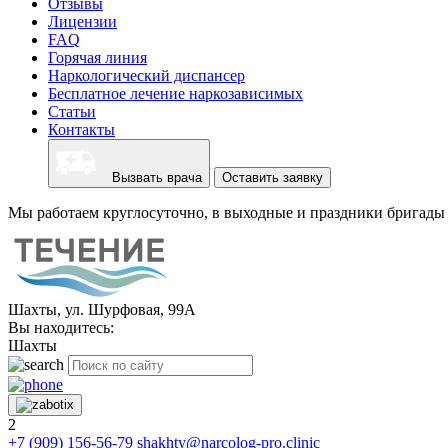
Отзывы
Лицензии
FAQ
Горячая линия
Наркологический диспансер
Бесплатное лечение наркозависимых
Статьи
Контакты
Вызвать врача
Оставить заявку
Мы работаем круглосуточно, в выходные и праздники бригады 
Шахты, ул. Шурфовая, 99А
Вы находитесь:
Шахты
2
+7 (909) 156-56-79
shakhty@narcolog-pro.clinic