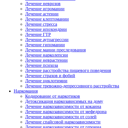
Лечение неврозов
Лечение игромании
Лечение астении
Лечение клептомании
Лечение стресса
Лечение ипохондрии
Лечение ГТР
Лечение аутоагрессии
Лечение гипомании
Лечение мании преследования
Лечение нарколепсии
Лечение неврастении
Лечение психоза
Лечение расстройства пищевого поведения
Лечение страхов и фобий
Лечение циклотимии
Лечение тревожно-депрессивного расстройства
Наркомания
Кодирование от наркотиков
Детоксикация наркозависимых на дому
Лечение наркозависимости от кокаина
Лечение наркозависимости от мефедрона
Лечение наркозависимости от солей
Лечение спайсовой наркозависимости
Лечение наркозависимости от героина