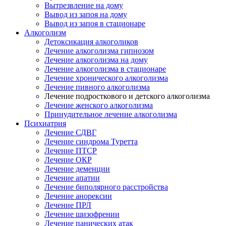
Вытрезвление на дому
Вывод из запоя на дому
Вывод из запоя в стационаре
Алкоголизм
Детоксикация алкоголиков
Лечение алкоголизма гипнозом
Лечение алкоголизма на дому
Лечение алкоголизма в стационаре
Лечение хронического алкоголизма
Лечение пивного алкоголизма
Лечение подросткового и детского алкоголизма
Лечение женского алкоголизма
Принудительное лечение алкоголизма
Психиатрия
Лечение СДВГ
Лечение синдрома Туретта
Лечение ПТСР
Лечение ОКР
Лечение деменции
Лечение апатии
Лечение биполярного расстройства
Лечение анорексии
Лечение ПРЛ
Лечение шизофрении
Лечение панических атак