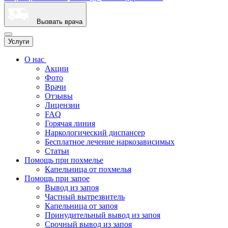
Вызвать врача
Услуги
О нас
Акции
Фото
Врачи
Отзывы
Лицензии
FAQ
Горячая линия
Наркологический диспансер
Бесплатное лечение наркозависимых
Статьи
Помощь при похмелье
Капельница от похмелья
Помощь при запое
Вывод из запоя
Частный вытрезвитель
Капельница от запоя
Принудительный вывод из запоя
Срочный вывод из запоя