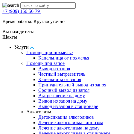
+7 (909) 156-56-79
Время работы: Круглосуточно
Вы находитесь:
Шахты
Услуги
Помощь при похмелье
Капельница от похмелья
Помощь при запое
Вывод из запоя
Частный вытрезвитель
Капельница от запоя
Принудительный вывод из запоя
Срочный вывод из запоя
Вытрезвление на дому
Вывод из запоя на дому
Вывод из запоя в стационаре
Алкоголизм
Детоксикация алкоголиков
Лечение алкоголизма гипнозом
Лечение алкоголизма на дому
Лечение алкоголизма в стационаре