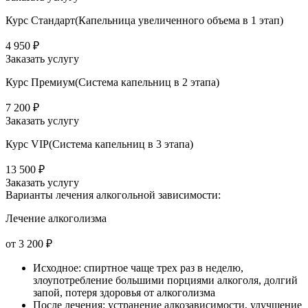
Курс Стандарт(Капельница увеличенного объема в 1 этап)
4 950 ₽
Заказать услугу
Курс Премиум(Система капельниц в 2 этапа)
7 200 ₽
Заказать услугу
Курс VIP(Система капельниц в 3 этапа)
13 500 ₽
Заказать услугу
Варианты лечения
алкогольной зависимости:
Лечение алкоголизма
от 3 200 ₽
Исходное: спиртное чаще трех раз в неделю,
злоупотребление большими порциями алкоголя, долгий
запой, потеря здоровья от алкоголизма
После лечения: устранение алкозависимости, улучшение