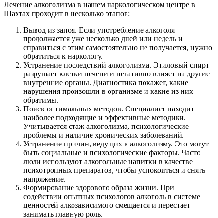
Лечение алкоголизма в нашем наркологическом центре в
Шахтах проходит в несколько этапов:
Вывод из запоя. Если употребление алкоголя
продолжается уже несколько дней или недель и
справиться с этим самостоятельно не получается, нужно
обратиться к наркологу.
Устранение последствий алкоголизма. Этиловый спирт
разрушает клетки печени и негативно влияет на другие
внутренние органы. Диагностика покажет, какие
нарушения произошли в организме и какие из них
обратимы.
Поиск оптимальных методов. Специалист находит
наиболее подходящие и эффективные методики.
Учитывается стаж алкоголизма, психологические
проблемы и наличие хронических заболеваний.
Устранение причин, ведущих к алкоголизму. Это могут
быть социальные и психологические факторы. Часто
люди используют алкогольные напитки в качестве
психотропных препаратов, чтобы успокоиться и снять
напряжение.
Формирование здорового образа жизни. При
содействии опытных психологов алкоголь в системе
ценностей алкозависимого смещается и перестает
занимать главную роль.