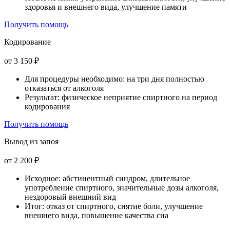
здоровья и внешнего вида, улучшение памяти
Получить помощь
Кодирование
от 3 150 ₽
Для процедуры необходимо: на три дня полностью
отказаться от алкоголя
Результат: физическое неприятие спиртного на период
кодирования
Получить помощь
Вывод из запоя
от 2 200 ₽
Исходное: абстинентный синдром, длительное
употребление спиртного, значительные дозы алкоголя,
нездоровый внешний вид
Итог: отказ от спиртного, снятие боли, улучшение
внешнего вида, повышение качества сна