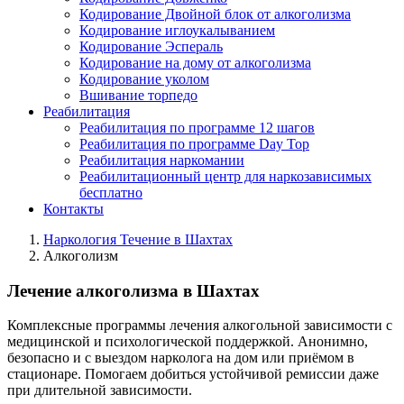
Кодирование Двойной блок от алкоголизма
Кодирование иглоукалыванием
Кодирование Эспераль
Кодирование на дому от алкоголизма
Кодирование уколом
Вшивание торпедо
Реабилитация
Реабилитация по программе 12 шагов
Реабилитация по программе Day Top
Реабилитация наркомании
Реабилитационный центр для наркозависимых
бесплатно
Контакты
Наркология Течение в Шахтах
Алкоголизм
Лечение алкоголизма в Шахтах
Комплексные программы лечения алкогольной зависимости с
медицинской и психологической поддержкой. Анонимно,
безопасно и с выездом нарколога на дом или приёмом в
стационаре. Помогаем добиться устойчивой ремиссии даже
при длительной зависимости.