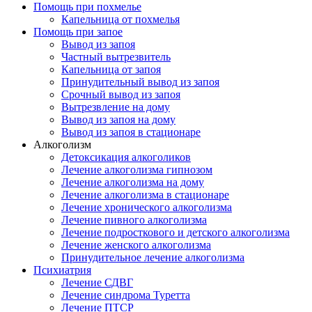
Помощь при похмелье
Капельница от похмелья
Помощь при запое
Вывод из запоя
Частный вытрезвитель
Капельница от запоя
Принудительный вывод из запоя
Срочный вывод из запоя
Вытрезвление на дому
Вывод из запоя на дому
Вывод из запоя в стационаре
Алкоголизм
Детоксикация алкоголиков
Лечение алкоголизма гипнозом
Лечение алкоголизма на дому
Лечение алкоголизма в стационаре
Лечение хронического алкоголизма
Лечение пивного алкоголизма
Лечение подросткового и детского алкоголизма
Лечение женского алкоголизма
Принудительное лечение алкоголизма
Психиатрия
Лечение СДВГ
Лечение синдрома Туретта
Лечение ПТСР