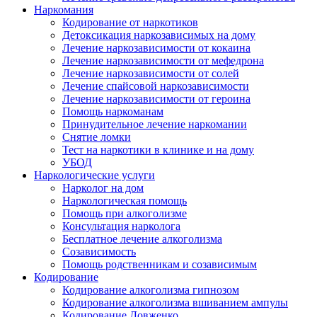
Наркомания
Кодирование от наркотиков
Детоксикация наркозависимых на дому
Лечение наркозависимости от кокаина
Лечение наркозависимости от мефедрона
Лечение наркозависимости от солей
Лечение спайсовой наркозависимости
Лечение наркозависимости от героина
Помощь наркоманам
Принудительное лечение наркомании
Снятие ломки
Тест на наркотики в клинике и на дому
УБОД
Наркологические услуги
Нарколог на дом
Наркологическая помощь
Помощь при алкоголизме
Консультация нарколога
Бесплатное лечение алкоголизма
Созависимость
Помощь родственникам и созависимым
Кодирование
Кодирование алкоголизма гипнозом
Кодирование алкоголизма вшиванием ампулы
Кодирование Довженко