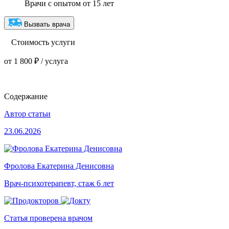
Врачи с опытом от 15 лет
Вызвать врача
Стоимость услуги
от 1 800 ₽ / услуга
Содержание
Автор статьи
23.06.2026
Фролова Екатерина Денисовна
Врач-психотерапевт, стаж 6 лет
Статья проверена врачом