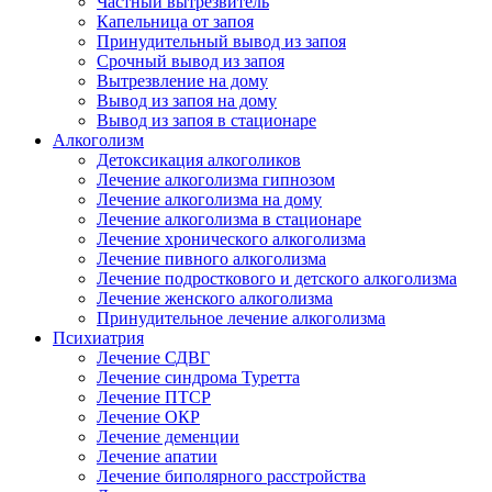
Частный вытрезвитель
Капельница от запоя
Принудительный вывод из запоя
Срочный вывод из запоя
Вытрезвление на дому
Вывод из запоя на дому
Вывод из запоя в стационаре
Алкоголизм
Детоксикация алкоголиков
Лечение алкоголизма гипнозом
Лечение алкоголизма на дому
Лечение алкоголизма в стационаре
Лечение хронического алкоголизма
Лечение пивного алкоголизма
Лечение подросткового и детского алкоголизма
Лечение женского алкоголизма
Принудительное лечение алкоголизма
Психиатрия
Лечение СДВГ
Лечение синдрома Туретта
Лечение ПТСР
Лечение ОКР
Лечение деменции
Лечение апатии
Лечение биполярного расстройства