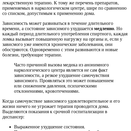
лекарственную терапию. К тому же перечень препаратов,
применяемых в наркологическом центре, шире по сравнению
со списком, допустимым к применению дома.
Зависимость может развиваться в течение длительного
времени, а состояние зависимого ухудшается
медленно
. Но
каждый период длительного употребления спиртного, каждая
ломка вызывает повышенную нагрузку на органы и, если у
зависмого уже имеются хронические заболевания, они
обостряются. Одновременно с этим развиваются и новые
болезни, требующие терапии.
Часто причиной вызова медика из анонимного
наркологического центра является не сам факт
зависимости, а резкое ухудшение самочувствия
зависимого. Проявляться это может повышением
или снижением давления, психическими
отклонениями, кровотечениями.
Когда самочувствие зависимого удовлетворительное и его
жизни ничего не угрожает терапия проводится дома.
Выделяются показания к срочной госпитализации в
диспансер:
Выраженное ухудшение состояния.