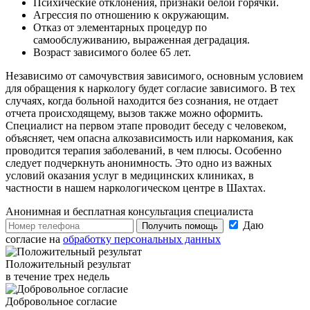
Психические отклонения, признаки белой горячки.
Агрессия по отношению к окружающим.
Отказ от элементарных процедур по
самообслуживанию, выраженная деградация.
Возраст зависимого более 65 лет.
Независимо от самочувствия зависимого, основным условием
для обращения к наркологу будет согласие зависимого. В тех
случаях, когда больной находится без сознания, не отдает
отчета происходящему, вызов также можно оформить.
Специалист на первом этапе проводит беседу с человеком,
объясняет, чем опасна алкозависимость или наркомания, как
проводится терапия заболеваний, в чем плюсы. Особенно
следует подчеркнуть анонимность. Это одно из важных
условий оказания услуг в медицинских клиниках, в
частности в нашем наркологическом центре в Шахтах.
Анонимная и бесплатная
консультация специалиста
Даю
Получить помощь
согласие на
обработку персональных данных
Положительный результат
в течение трех недель
Добровольное согласие