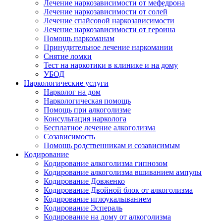
Лечение наркозависимости от мефедрона
Лечение наркозависимости от солей
Лечение спайсовой наркозависимости
Лечение наркозависимости от героина
Помощь наркоманам
Принудительное лечение наркомании
Снятие ломки
Тест на наркотики в клинике и на дому
УБОД
Наркологические услуги
Нарколог на дом
Наркологическая помощь
Помощь при алкоголизме
Консультация нарколога
Бесплатное лечение алкоголизма
Созависимость
Помощь родственникам и созависимым
Кодирование
Кодирование алкоголизма гипнозом
Кодирование алкоголизма вшиванием ампулы
Кодирование Довженко
Кодирование Двойной блок от алкоголизма
Кодирование иглоукалыванием
Кодирование Эспераль
Кодирование на дому от алкоголизма