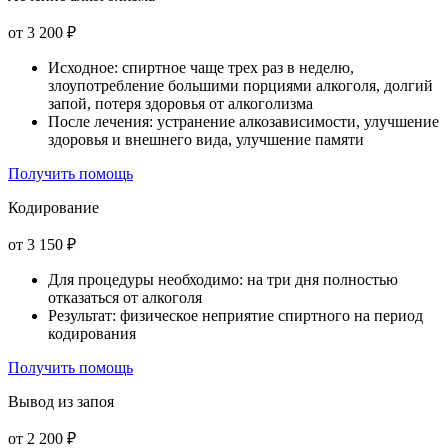
от 3 200 ₽
Исходное: спиртное чаще трех раз в неделю,
злоупотребление большими порциями алкоголя, долгий
запой, потеря здоровья от алкоголизма
После лечения: устранение алкозависимости, улучшение
здоровья и внешнего вида, улучшение памяти
Получить помощь
Кодирование
от 3 150 ₽
Для процедуры необходимо: на три дня полностью
отказаться от алкоголя
Результат: физическое неприятие спиртного на период
кодирования
Получить помощь
Вывод из запоя
от 2 200 ₽