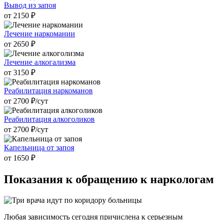
Вывод из запоя
от 2150 ₽
Лечение наркомании
от 2650 ₽
Лечение алкогализма
от 3150 ₽
Реабилитация наркоманов
от 2700 ₽/cут
Реабилитация алкоголиков
от 2700 ₽/cут
Капельница от запоя
от 1650 ₽
Показания к
обращению к наркологам
Любая зависимость сегодня причислена к серьезным