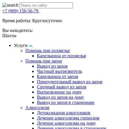
+7 (909) 156-56-79
Время работы: Круглосуточно
Вы находитесь:
Шахты
Услуги
Помощь при похмелье
Капельница от похмелья
Помощь при запое
Вывод из запоя
Частный вытрезвитель
Капельница от запоя
Принудительный вывод из запоя
Срочный вывод из запоя
Вытрезвление на дому
Вывод из запоя на дому
Вывод из запоя в стационаре
Алкоголизм
Детоксикация алкоголиков
Лечение алкоголизма гипнозом
Лечение алкоголизма на дому
Лечение алкоголизма в стационаре