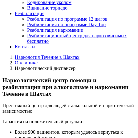
Кодирование уколом
Вшивание торпедо
Реабилитация
Реабилитация по программе 12 шагов
Реабилитация по программе Day Top
Реабилитация наркомании
Реабилитационный центр для наркозависимых
бесплатно
Контакты
Наркология Течение в Шахтах
О клинике
Наркологический диспансер
Наркологический центр помощи и
реабилитации при алкоголизме и наркомании
Течение в Шахтах
Престижный центр для людей с алкогольной и наркотической
зависимостью
Гарантия на положительный результат
Более 900 пациентов, которым удалось вернуться к
нормальной жизни;