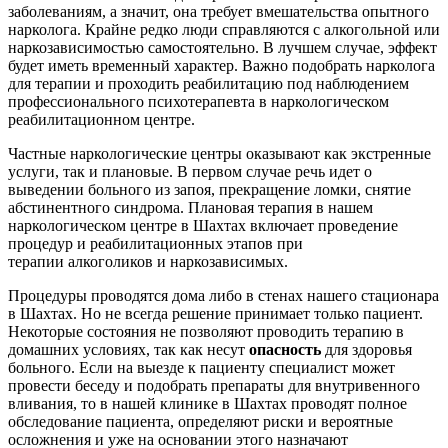
заболеваниям, а значит, она требует вмешательства опытного
нарколога. Крайне редко люди справляются с алкогольной или
наркозависимостью самостоятельно. В лучшем случае, эффект
будет иметь временный характер. Важно подобрать нарколога
для терапии и проходить реабилитацию под наблюдением
профессионального психотерапевта в наркологическом
реабилитационном центре.
Частные наркологические центры оказывают как экстренные
услуги, так и плановые. В первом случае речь идет о
выведении больного из запоя, прекращение ломки, снятие
абстинентного синдрома. Плановая терапия в нашем
наркологическом центре в Шахтах включает проведение
процедур и реабилитационных этапов при
терапии алкоголиков и наркозависимых.
Процедуры проводятся дома либо в стенах нашего стационара
в Шахтах. Но не всегда решение принимает только пациент.
Некоторые состояния не позволяют проводить терапию в
домашних условиях, так как несут
опасность
для здоровья
больного. Если на выезде к пациенту специалист может
провести беседу и подобрать препараты для внутривенного
вливания, то в нашей клинике в Шахтах проводят полное
обследование пациента, определяют риски и вероятные
осложнения и уже на основании этого назначают